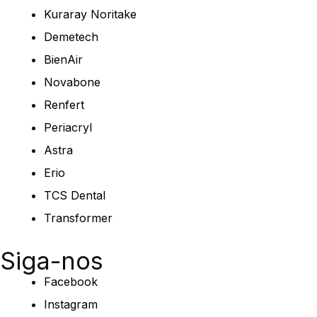
Kuraray Noritake
Demetech
BienAir
Novabone
Renfert
Periacryl
Astra
Erio
TCS Dental
Transformer
Siga-nos
Facebook
Instagram