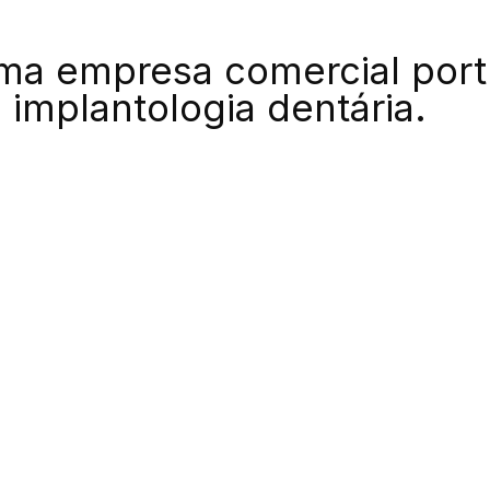
ma empresa comercial por
 implantologia dentária.